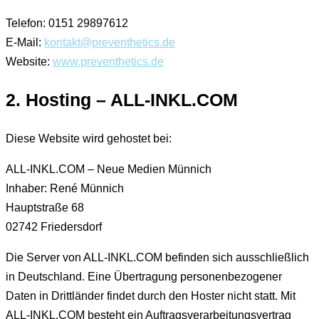
Telefon: 0151 29897612
E-Mail:
kontakt@preventhetics.de
Website:
www.preventhetics.de
2. Hosting – ALL-INKL.COM
Diese Website wird gehostet bei:
ALL-INKL.COM – Neue Medien Münnich
Inhaber: René Münnich
Hauptstraße 68
02742 Friedersdorf
Die Server von ALL-INKL.COM befinden sich ausschließlich
in Deutschland. Eine Übertragung personenbezogener
Daten in Drittländer findet durch den Hoster nicht statt. Mit
ALL-INKL.COM besteht ein Auftragsverarbeitungsvertrag