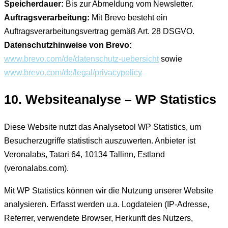
Speicherdauer:
Bis zur Abmeldung vom Newsletter.
Auftragsverarbeitung:
Mit Brevo besteht ein
Auftragsverarbeitungsvertrag gemäß Art. 28 DSGVO.
Datenschutzhinweise von Brevo:
www.brevo.com/de/datenschutz-uebersicht
sowie
www.brevo.com/de/legal/privacypolicy
10. Websiteanalyse – WP Statistics
Diese Website nutzt das Analysetool WP Statistics, um
Besucherzugriffe statistisch auszuwerten. Anbieter ist
Veronalabs, Tatari 64, 10134 Tallinn, Estland
(veronalabs.com).
Mit WP Statistics können wir die Nutzung unserer Website
analysieren. Erfasst werden u.a. Logdateien (IP-Adresse,
Referrer, verwendete Browser, Herkunft des Nutzers,